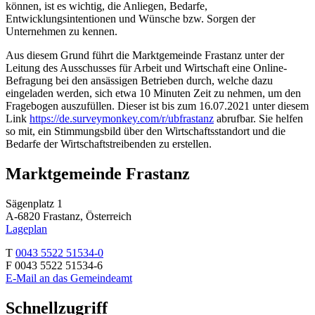
können, ist es wichtig, die Anliegen, Bedarfe,
Entwicklungsintentionen und Wünsche bzw. Sorgen der
Unternehmen zu kennen.
Aus diesem Grund führt die Marktgemeinde Frastanz unter der
Leitung des Ausschusses für Arbeit und Wirtschaft eine Online-
Befragung bei den ansässigen Betrieben durch, welche dazu
eingeladen werden, sich etwa 10 Minuten Zeit zu nehmen, um den
Fragebogen auszufüllen. Dieser ist bis zum 16.07.2021 unter diesem
Link
https://de.surveymonkey.com/r/ubfrastanz
abrufbar. Sie helfen
so mit, ein Stimmungsbild über den Wirtschaftsstandort und die
Bedarfe der Wirtschaftstreibenden zu erstellen.
Marktgemeinde Frastanz
Sägenplatz 1
A-6820 Frastanz, Österreich
Lageplan
T
0043 5522 51534-0
F 0043 5522 51534-6
E-Mail an das Gemeindeamt
Schnellzugriff