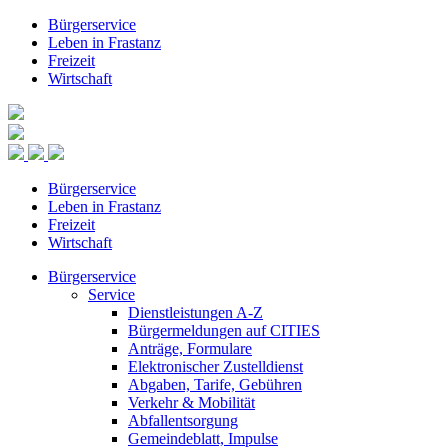
Bürgerservice
Leben in Frastanz
Freizeit
Wirtschaft
Bürgerservice
Leben in Frastanz
Freizeit
Wirtschaft
Bürgerservice
Service
Dienstleistungen A-Z
Bürgermeldungen auf CITIES
Anträge, Formulare
Elektronischer Zustelldienst
Abgaben, Tarife, Gebühren
Verkehr & Mobilität
Abfallentsorgung
Gemeindeblatt, Impulse