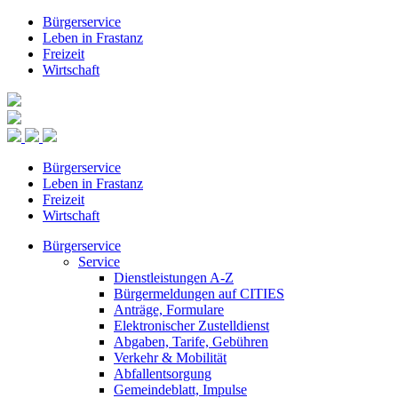
Bürgerservice
Leben in Frastanz
Freizeit
Wirtschaft
Bürgerservice
Leben in Frastanz
Freizeit
Wirtschaft
Bürgerservice
Service
Dienstleistungen A-Z
Bürgermeldungen auf CITIES
Anträge, Formulare
Elektronischer Zustelldienst
Abgaben, Tarife, Gebühren
Verkehr & Mobilität
Abfallentsorgung
Gemeindeblatt, Impulse