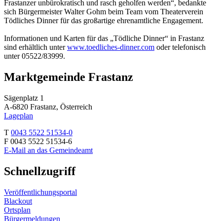
Frastanzer unbürokratisch und rasch geholfen werden“, bedankte
sich Bürgermeister Walter Gohm beim Team vom Theaterverein
Tödliches Dinner für das großartige ehrenamtliche Engagement.
Informationen und Karten für das „Tödliche Dinner“ in Frastanz
sind erhältlich unter
www.toedliches-dinner.com
oder telefonisch
unter 05522/83999.
Marktgemeinde Frastanz
Sägenplatz 1
A-6820 Frastanz, Österreich
Lageplan
T
0043 5522 51534-0
F 0043 5522 51534-6
E-Mail an das Gemeindeamt
Schnellzugriff
Veröffentlichungsportal
Blackout
Ortsplan
Bürgermeldungen