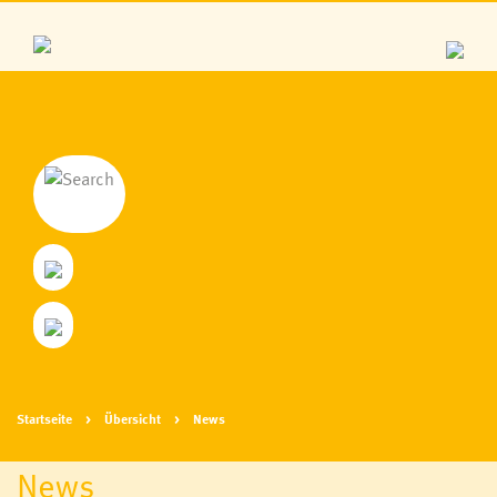
Startseite
Übersicht
News
News