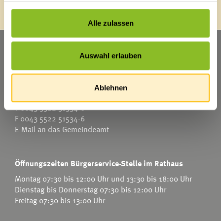
Alle zulassen
Marktgemeinde Frastanz
Auswahl erlauben
Sägenplatz 1
A-6820 Frastanz
Österreich
Ablehnen
T
0043 5522 51534-0
F 0043 5522 51534-6
E-Mail an das Gemeindeamt
Öffnungszeiten Bürgerservice-Stelle im Rathaus
Montag 07:30 bis 12:00 Uhr und 13:30 bis 18:00 Uhr
Dienstag bis Donnerstag 07:30 bis 12:00 Uhr
Freitag 07:30 bis 13:00 Uhr