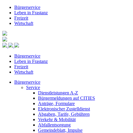
Bürgerservice
Leben in Frastanz
Freizeit
Wirtschaft
Bürgerservice
Leben in Frastanz
Freizeit
Wirtschaft
Bürgerservice
Service
Dienstleistungen A-Z
Bürgermeldungen auf CITIES
Anträge, Formulare
Elektronischer Zustelldienst
Abgaben, Tarife, Gebühren
Verkehr & Mobilität
Abfallentsorgung
Gemeindeblatt, Impulse