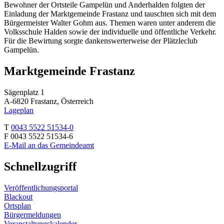
Bewohner der Ortsteile Gampelün und Anderhalden folgten der
Einladung der Marktgemeinde Frastanz und tauschten sich mit dem
Bürgermeister Walter Gohm aus. Themen waren unter anderem die
Volksschule Halden sowie der individuelle und öffentliche Verkehr.
Für die Bewirtung sorgte dankenswerterweise der Plätzleclub
Gampelün.
Marktgemeinde Frastanz
Sägenplatz 1
A-6820 Frastanz, Österreich
Lageplan
T
0043 5522 51534-0
F 0043 5522 51534-6
E-Mail an das Gemeindeamt
Schnellzugriff
Veröffentlichungsportal
Blackout
Ortsplan
Bürgermeldungen
Veranstaltungskalender