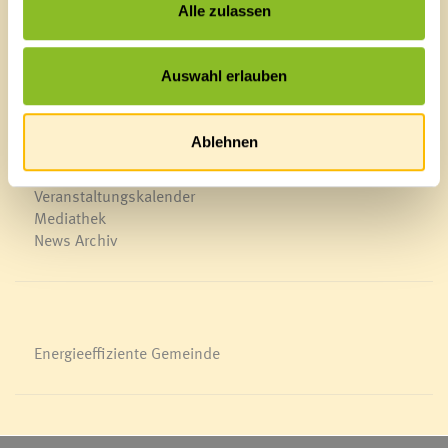
E-Mail an das Gemeindeamt
Alle zulassen
Schnellzugriff
Auswahl erlauben
Veröffentlichungsportal
Blackout
Ablehnen
Ortsplan
Bürgermeldungen
Veranstaltungskalender
Mediathek
News Archiv
Energieeffiziente Gemeinde