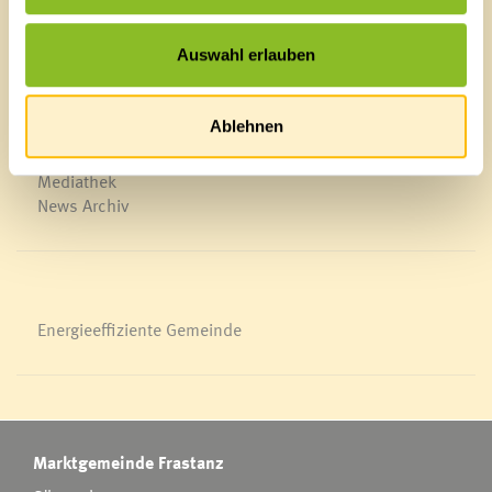
Schnellzugriff
Auswahl erlauben
Veröffentlichungsportal
Blackout
Ortsplan
Ablehnen
Bürgermeldungen
Veranstaltungskalender
Mediathek
News Archiv
Energieeffiziente Gemeinde
Marktgemeinde Frastanz