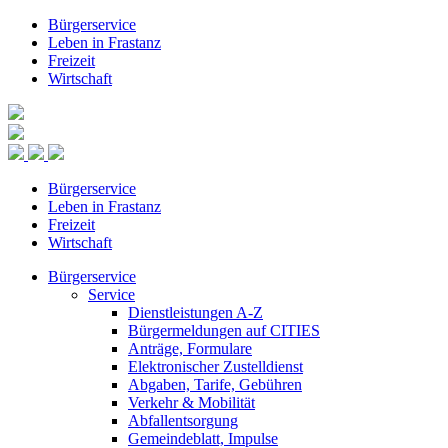
Bürgerservice
Leben in Frastanz
Freizeit
Wirtschaft
Bürgerservice
Leben in Frastanz
Freizeit
Wirtschaft
Bürgerservice
Service
Dienstleistungen A-Z
Bürgermeldungen auf CITIES
Anträge, Formulare
Elektronischer Zustelldienst
Abgaben, Tarife, Gebühren
Verkehr & Mobilität
Abfallentsorgung
Gemeindeblatt, Impulse