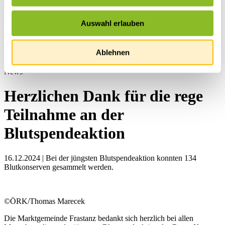
Auswahl erlauben
Startseite
Übersicht
Ablehnen
News
News
Herzlichen Dank für die rege
Teilnahme an der
Blutspendeaktion
16.12.2024 | Bei der jüngsten Blutspendeaktion konnten 134
Blutkonserven gesammelt werden.
©ÖRK/Thomas Marecek
Die Marktgemeinde Frastanz bedankt sich herzlich bei allen