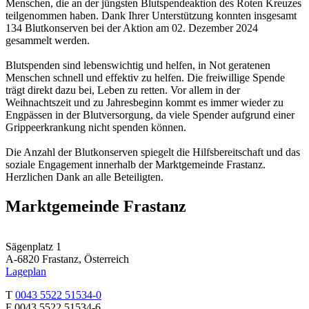
Menschen, die an der jüngsten Blutspendeaktion des Roten Kreuzes
teilgenommen haben. Dank Ihrer Unterstützung konnten insgesamt
134 Blutkonserven bei der Aktion am 02. Dezember 2024
gesammelt werden.
Blutspenden sind lebenswichtig und helfen, in Not geratenen
Menschen schnell und effektiv zu helfen. Die freiwillige Spende
trägt direkt dazu bei, Leben zu retten. Vor allem in der
Weihnachtszeit und zu Jahresbeginn kommt es immer wieder zu
Engpässen in der Blutversorgung, da viele Spender aufgrund einer
Grippeerkrankung nicht spenden können.
Die Anzahl der Blutkonserven spiegelt die Hilfsbereitschaft und das
soziale Engagement innerhalb der Marktgemeinde Frastanz.
Herzlichen Dank an alle Beteiligten.
Marktgemeinde Frastanz
Sägenplatz 1
A-6820 Frastanz, Österreich
Lageplan
T
0043 5522 51534-0
F 0043 5522 51534-6