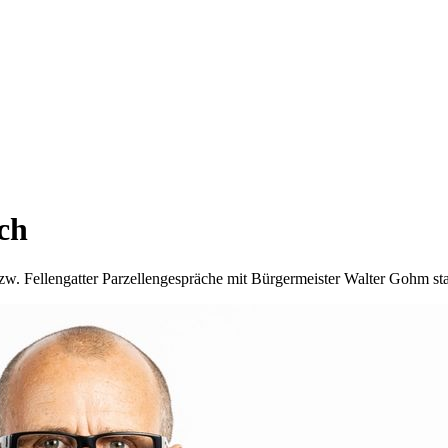
ch
. Fellengatter Parzellengespräche mit Bürgermeister Walter Gohm sta