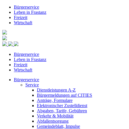
Bürgerservice
Leben in Frastanz
Freizeit
Wirtschaft
Bürgerservice
Leben in Frastanz
Freizeit
Wirtschaft
Bürgerservice
Service
Dienstleistungen A-Z
Bürgermeldungen auf CITIES
Anträge, Formulare
Elektronischer Zustelldienst
Abgaben, Tarife, Gebühren
Verkehr & Mobilität
Abfallentsorgung
Gemeindeblatt, Impulse