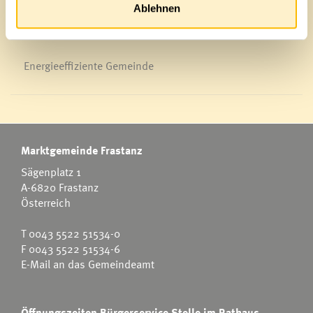
Ablehnen
Energieeffiziente Gemeinde
Marktgemeinde Frastanz
Sägenplatz 1
A-6820 Frastanz
Österreich
T
0043 5522 51534-0
F 0043 5522 51534-6
E-Mail an das Gemeindeamt
Öffnungszeiten Bürgerservice-Stelle im Rathaus