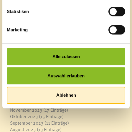
Januar 2025
(13 Einträge)
Statistiken
2024
Dezember 2024
(17 Einträge)
November 2024
(19 Einträge)
Marketing
Oktober 2024
(20 Einträge)
September 2024
(22 Einträge)
August 2024
(9 Einträge)
Juli 2024
(7 Einträge)
Alle zulassen
Juni 2024
(21 Einträge)
Mai 2024
(18 Einträge)
April 2024
(10 Einträge)
Auswahl erlauben
März 2024
(18 Einträge)
Februar 2024
(15 Einträge)
Januar 2024
(8 Einträge)
Ablehnen
2023
Dezember 2023
(7 Einträge)
November 2023
(17 Einträge)
Oktober 2023
(15 Einträge)
September 2023
(11 Einträge)
August 2023
(13 Einträge)