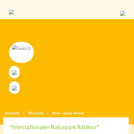
Startseite
Übersicht
News: Archiv Monat
"Internationaler Naturpark Rätikon"