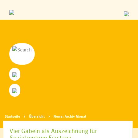
Startseite
Übersicht
News: Archiv Monat
Vier Gabeln als Auszeichnung für
Sozialzentrum Frastanz