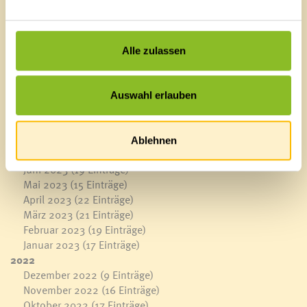
April 2024
(10 Einträge)
März 2024
(18 Einträge)
Februar 2024
(15 Einträge)
Januar 2024
(8 Einträge)
Alle zulassen
2023
Dezember 2023
(7 Einträge)
November 2023
(17 Einträge)
Auswahl erlauben
Oktober 2023
(15 Einträge)
September 2023
(11 Einträge)
August 2023
(13 Einträge)
Ablehnen
Juli 2023
(12 Einträge)
Juni 2023
(19 Einträge)
Mai 2023
(15 Einträge)
April 2023
(22 Einträge)
März 2023
(21 Einträge)
Februar 2023
(19 Einträge)
Januar 2023
(17 Einträge)
2022
Dezember 2022
(9 Einträge)
November 2022
(16 Einträge)
Oktober 2022
(17 Einträge)