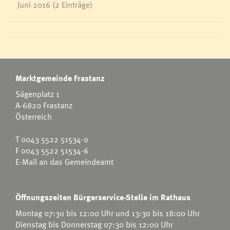
Juni 2016
(2 Einträge)
Marktgemeinde Frastanz
Sägenplatz 1
A-6820 Frastanz
Österreich
T
0043 5522 51534-0
F 0043 5522 51534-6
E-Mail an das Gemeindeamt
Öffnungszeiten Bürgerservice-Stelle im Rathaus
Montag 07:30 bis 12:00 Uhr und 13:30 bis 18:00 Uhr
Dienstag bis Donnerstag 07:30 bis 12:00 Uhr