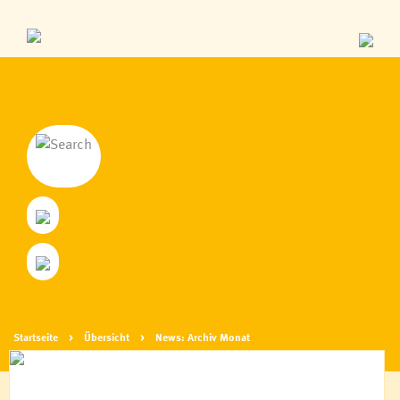
Startseite
Übersicht
News: Archiv Monat