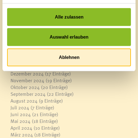
September 2025
(22 Einträge)
August 2025
(6 Einträge)
Alle zulassen
Juli 2025
(13 Einträge)
Juni 2025
(16 Einträge)
Mai 2025
(17 Einträge)
Auswahl erlauben
April 2025
(12 Einträge)
März 2025
(22 Einträge)
Februar 2025
(13 Einträge)
Ablehnen
Januar 2025
(13 Einträge)
2024
Dezember 2024
(17 Einträge)
November 2024
(19 Einträge)
Oktober 2024
(20 Einträge)
September 2024
(22 Einträge)
August 2024
(9 Einträge)
Juli 2024
(7 Einträge)
Juni 2024
(21 Einträge)
Mai 2024
(18 Einträge)
April 2024
(10 Einträge)
März 2024
(18 Einträge)