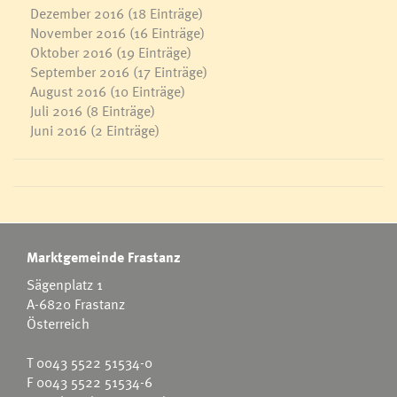
Dezember 2016
(18 Einträge)
November 2016
(16 Einträge)
Oktober 2016
(19 Einträge)
September 2016
(17 Einträge)
August 2016
(10 Einträge)
Juli 2016
(8 Einträge)
Juni 2016
(2 Einträge)
Marktgemeinde Frastanz
Sägenplatz 1
A-6820 Frastanz
Österreich
T
0043 5522 51534-0
F 0043 5522 51534-6