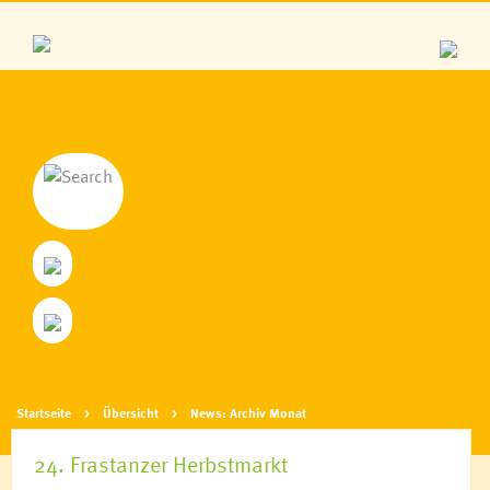
Startseite
Übersicht
News: Archiv Monat
24. Frastanzer Herbstmarkt