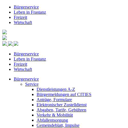
Bürgerservice
Leben in Frastanz
Freizeit
Wirtschaft
Bürgerservice
Leben in Frastanz
Freizeit
Wirtschaft
Bürgerservice
Service
Dienstleistungen A-Z
Bürgermeldungen auf CITIES
Anträge, Formulare
Elektronischer Zustelldienst
Abgaben, Tarife, Gebühren
Verkehr & Mobilität
Abfallentsorgung
Gemeindeblatt, Impulse