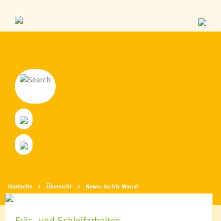
Startseite
Übersicht
News: Archiv Monat
Fräs- und Schleifarbeiten