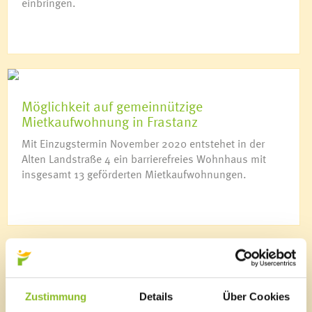
einbringen.
Möglichkeit auf gemeinnützige
Mietkaufwohnung in Frastanz
Mit Einzugstermin November 2020 entstehet in der
Alten Landstraße 4 ein barrierefreies Wohnhaus mit
insgesamt 13 geförderten Mietkaufwohnungen.
News Archiv
2026
Juli 2026
(7 Einträge)
Zustimmung
Details
Über Cookies
Juni 2026
(19 Einträge)