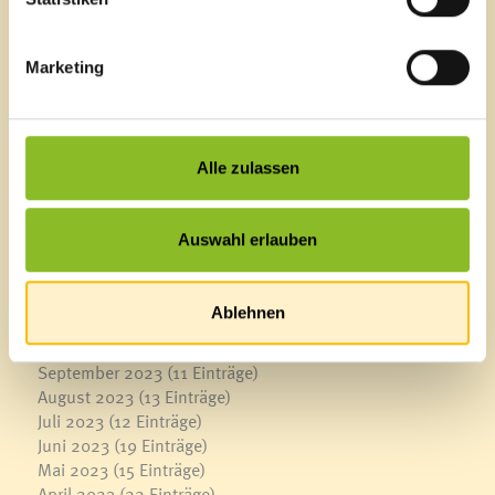
November 2024
(19 Einträge)
Oktober 2024
(20 Einträge)
September 2024
(22 Einträge)
Marketing
August 2024
(9 Einträge)
Juli 2024
(7 Einträge)
Juni 2024
(21 Einträge)
Mai 2024
(18 Einträge)
Alle zulassen
April 2024
(10 Einträge)
März 2024
(18 Einträge)
Februar 2024
(15 Einträge)
Auswahl erlauben
Januar 2024
(8 Einträge)
2023
Dezember 2023
(7 Einträge)
Ablehnen
November 2023
(17 Einträge)
Oktober 2023
(15 Einträge)
September 2023
(11 Einträge)
August 2023
(13 Einträge)
Juli 2023
(12 Einträge)
Juni 2023
(19 Einträge)
Mai 2023
(15 Einträge)
April 2023
(22 Einträge)