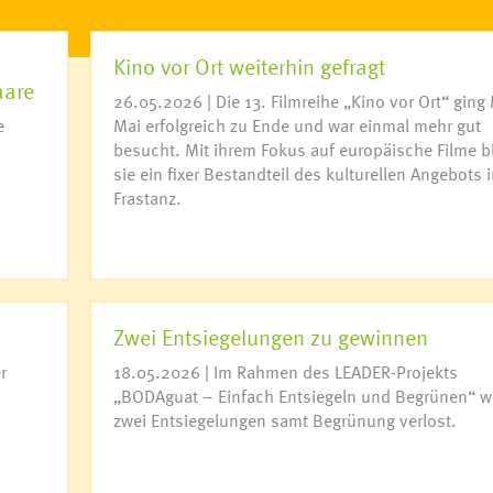
Kino vor Ort weiterhin gefragt
aare
26.05.2026 | Die 13. Filmreihe „Kino vor Ort“ ging 
e
Mai erfolgreich zu Ende und war einmal mehr gut
besucht. Mit ihrem Fokus auf europäische Filme bl
sie ein fixer Bestandteil des kulturellen Angebots i
Frastanz.
Zwei Entsiegelungen zu gewinnen
r
18.05.2026 | Im Rahmen des LEADER-Projekts
„BODAguat – Einfach Entsiegeln und Begrünen“ w
zwei Entsiegelungen samt Begrünung verlost.