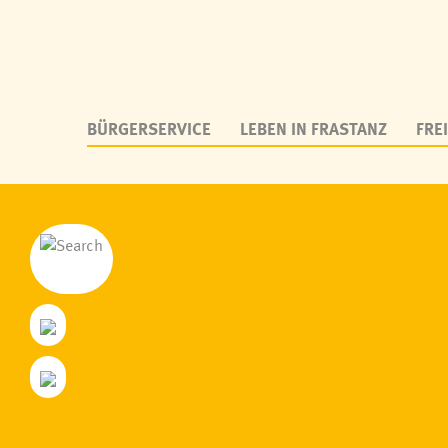
BÜRGERSERVICE
LEBEN IN FRASTANZ
FREI