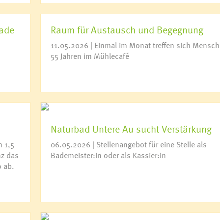
rade
Raum für Austausch und Begegnung
m
11.05.2026 | Einmal im Monat treffen sich Mensc
55 Jahren im Mühlecafé
Naturbad Untere Au sucht Verstärkung
n 1,5
06.05.2026 | Stellenangebot für eine Stelle als
nz das
Bademeister:in oder als Kassier:in
 ab.