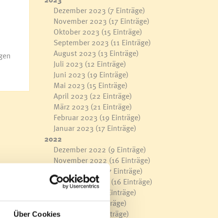
Dezember 2023
(7 Einträge)
November 2023
(17 Einträge)
Oktober 2023
(15 Einträge)
September 2023
(11 Einträge)
August 2023
(13 Einträge)
gen
Juli 2023
(12 Einträge)
Juni 2023
(19 Einträge)
Mai 2023
(15 Einträge)
April 2023
(22 Einträge)
März 2023
(21 Einträge)
Februar 2023
(19 Einträge)
Januar 2023
(17 Einträge)
2022
Dezember 2022
(9 Einträge)
November 2022
(16 Einträge)
Oktober 2022
(17 Einträge)
September 2022
(16 Einträge)
August 2022
(9 Einträge)
Juli 2022
(14 Einträge)
Juni 2022
(18 Einträge)
Über Cookies