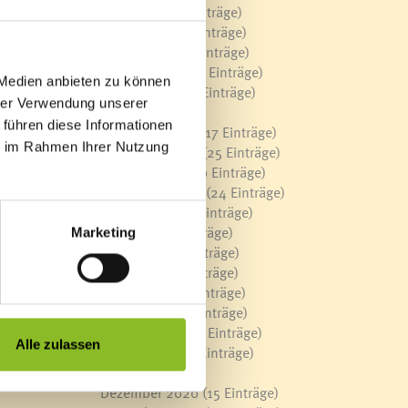
Mai 2022
(24 Einträge)
April 2022
(23 Einträge)
März 2022
(28 Einträge)
Februar 2022
(13 Einträge)
 Medien anbieten zu können
Januar 2022
(13 Einträge)
hrer Verwendung unserer
2021
 führen diese Informationen
Dezember 2021
(17 Einträge)
ie im Rahmen Ihrer Nutzung
November 2021
(25 Einträge)
Oktober 2021
(19 Einträge)
September 2021
(24 Einträge)
August 2021
(9 Einträge)
Juli 2021
(11 Einträge)
Marketing
Juni 2021
(14 Einträge)
Mai 2021
(19 Einträge)
April 2021
(20 Einträge)
März 2021
(24 Einträge)
Februar 2021
(10 Einträge)
Alle zulassen
Januar 2021
(17 Einträge)
2020
Dezember 2020
(15 Einträge)