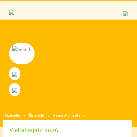
Startseite
Übersicht
News: Archiv Monat
Vielfalterjahr 2026