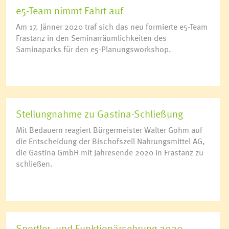
e5-Team nimmt Fahrt auf
Am 17. Jänner 2020 traf sich das neu formierte e5-Team
Frastanz in den Seminarräumlichkeiten des
Saminaparks für den e5-Planungsworkshop.
Stellungnahme zu Gastina-Schließung
Mit Bedauern reagiert Bürgermeister Walter Gohm auf
die Entscheidung der Bischofszell Nahrungsmittel AG,
die Gastina GmbH mit Jahresende 2020 in Frastanz zu
schließen.
Sportler- und Funktionärsehrung 2020