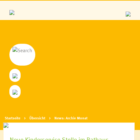
Startseite
Übersicht
News: Archiv Monat
Neue Kinderservice-Stelle im Rathaus