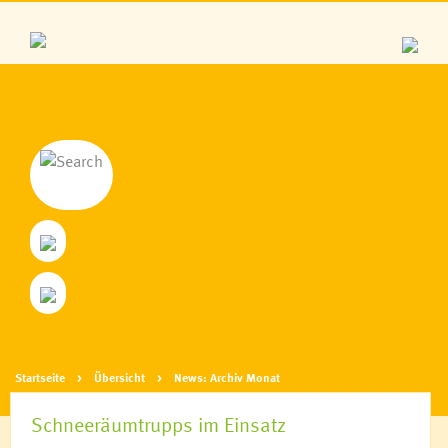
Startseite
Übersicht
News: Archiv Monat
Schneeräumtrupps im Einsatz