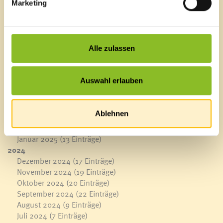
Marketing
2025
Dezember 2025
(12 Einträge)
November 2025
(22 Einträge)
Oktober 2025
(16 Einträge)
Alle zulassen
September 2025
(22 Einträge)
August 2025
(6 Einträge)
Juli 2025
(13 Einträge)
Auswahl erlauben
Juni 2025
(16 Einträge)
Mai 2025
(17 Einträge)
April 2025
(12 Einträge)
Ablehnen
März 2025
(22 Einträge)
Februar 2025
(13 Einträge)
Januar 2025
(13 Einträge)
2024
Dezember 2024
(17 Einträge)
November 2024
(19 Einträge)
Oktober 2024
(20 Einträge)
September 2024
(22 Einträge)
August 2024
(9 Einträge)
Juli 2024
(7 Einträge)