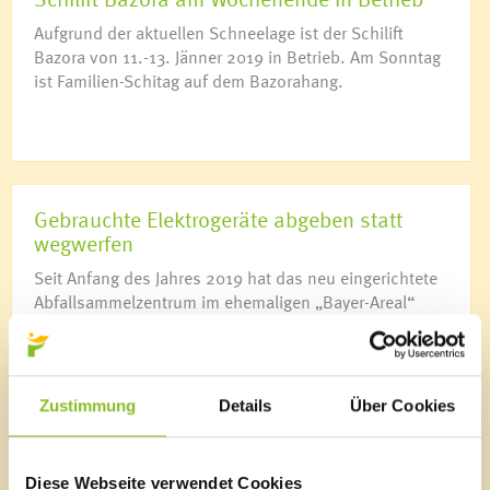
Aufgrund der aktuellen Schneelage ist der Schilift
Bazora von 11.-13. Jänner 2019 in Betrieb. Am Sonntag
ist Familien-Schitag auf dem Bazorahang.
Gebrauchte Elektrogeräte abgeben statt
wegwerfen
Seit Anfang des Jahres 2019 hat das neu eingerichtete
Abfallsammelzentrum im ehemaligen „Bayer-Areal“
geöffnet. Durch das größere Platzangebot beteiligt sich
die Marktgemeinde Frastanz nun auch an der
Wiederverwertungs-Aktion „Re-Use“.
Zustimmung
Details
Über Cookies
Diese Webseite verwendet Cookies